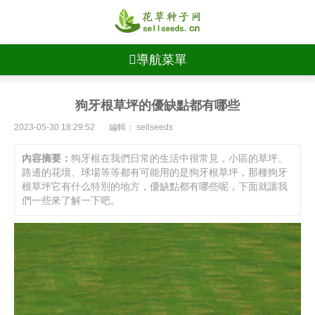
導航菜單
狗牙根草坪的優缺點都有哪些
2023-05-30 18:29:52
編輯： sellseeds
內容摘要：
狗牙根在我們日常的生活中很常見，小區的草坪、
路邊的花壇、球場等等都有可能用的是狗牙根草坪，那種狗牙
根草坪它有什么特別的地方，優缺點都有哪些呢，下面就讓我
們一些來了解一下吧。