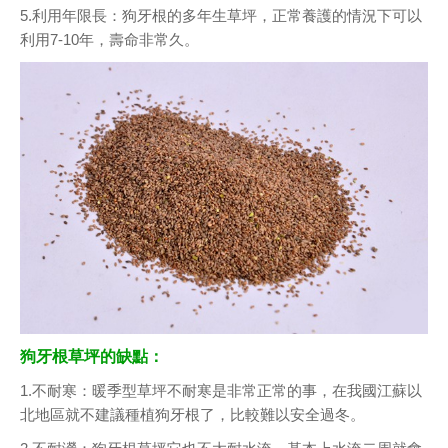
5.利用年限長：狗牙根的多年生草坪，正常養護的情況下可以
利用7-10年，壽命非常久。
狗牙根草坪的缺點：
1.不耐寒：暖季型草坪不耐寒是非常正常的事，在我國江蘇以
北地區就不建議種植狗牙根了，比較難以安全過冬。