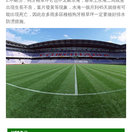
2.不耐澇：狗牙根草坪它也不太耐水淹，基本上水淹二周就會
出現生長不良，葉片發黃等現象，水淹一個月到45天就很有可
能出現死亡，因此在多雨多區種植狗牙根草坪一定要做好排水
防澇措施。